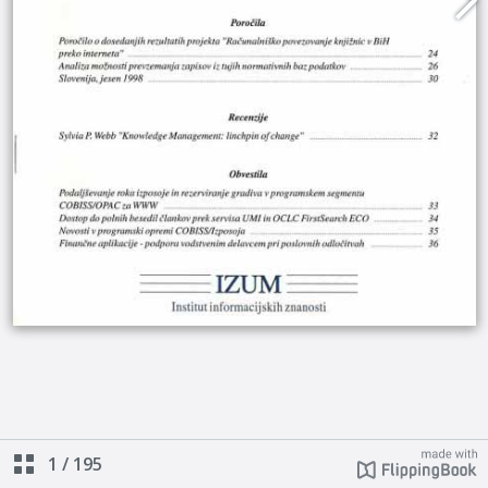
1
/
195