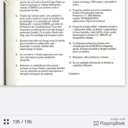
195
/
195