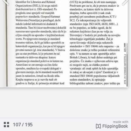
107
/
195