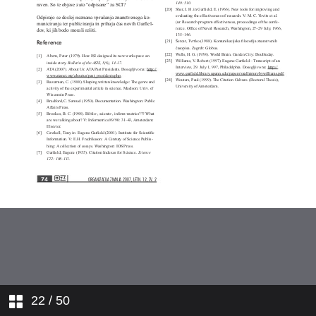
22
/ 50