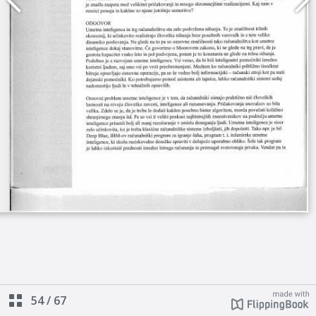
54
/
67