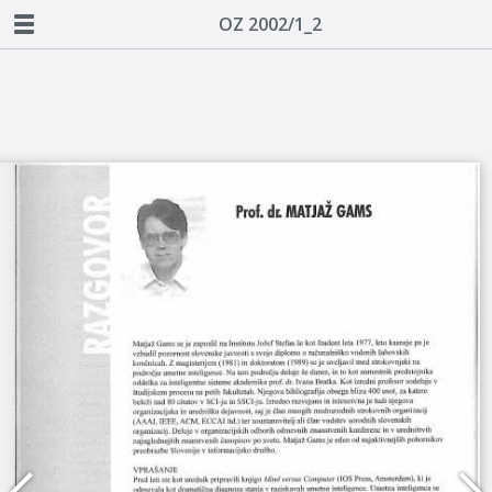
OZ 2002/1_2