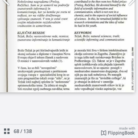
68
/
138