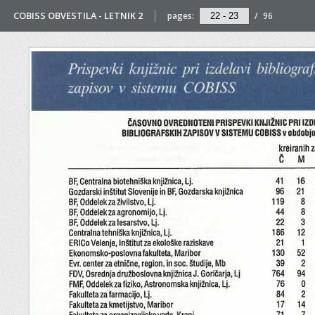
COBISS OBVESTILA - LETNIK 2
pages:
/
96